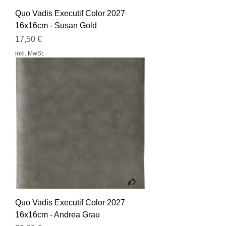
Quo Vadis Executif Color 2027
16x16cm - Susan Gold
Preis
17,50 €
inkl. MwSt.
Quo Vadis Executif Color 2027
16x16cm - Andrea Grau