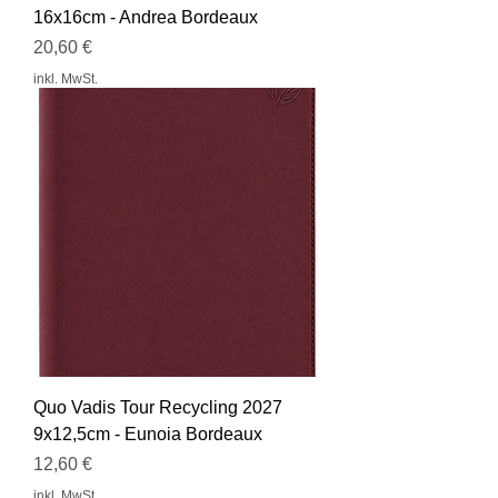
16x16cm - Andrea Bordeaux
Preis
20,60 €
inkl. MwSt.
Quo Vadis Tour Recycling 2027
9x12,5cm - Eunoia Bordeaux
Preis
12,60 €
inkl. MwSt.