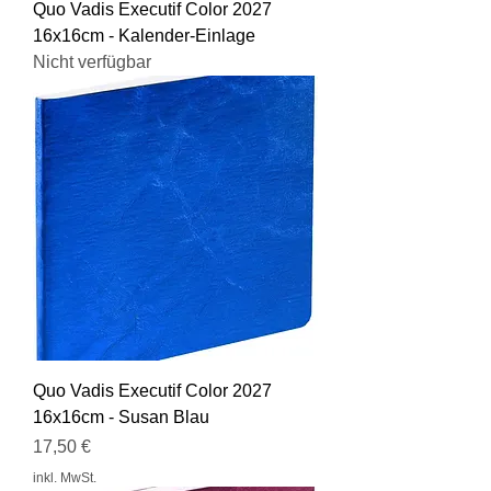
Quo Vadis Executif Color 2027
16x16cm - Kalender-Einlage
Nicht verfügbar
Quo Vadis Executif Color 2027
16x16cm - Susan Blau
Preis
17,50 €
inkl. MwSt.