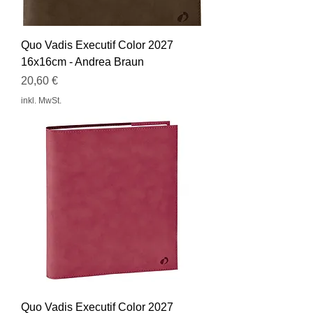
Quo Vadis Executif Color 2027
16x16cm - Andrea Braun
Preis
20,60 €
inkl. MwSt.
Quo Vadis Executif Color 2027