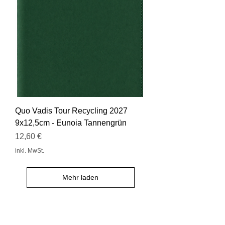
Quo Vadis Tour Recycling 2027
9x12,5cm - Eunoia Tannengrün
Preis
12,60 €
inkl. MwSt.
Mehr laden