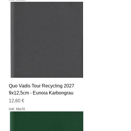
Quo Vadis Tour Recycling 2027
9x12,5cm - Eunoia Karbongrau
Preis
12,60 €
inkl. MwSt.