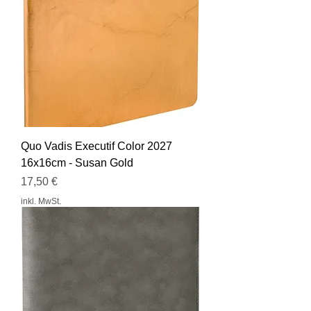
Quo Vadis Executif Color 2027
16x16cm - Susan Gold
Preis
17,50 €
inkl. MwSt.