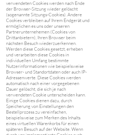
verwendeten Cookies werden nach Ende
der Browser-Sitzung wieder gelöscht
(sogenannte Sitzungs-Cookies). Andere
Cookies verbleiben auf Ihrem Endgerät und
ermöglichen es uns oder unseren
Partnerunternehemen (Cookies von
Drittanbietern), Ihren Browser beim
nächsten Besuch wiederzuerkennen.
Werden diese Cookies gesetzt, erheben
und verarbeiten diese Cookies in
individuellen Umfang bestimmte
Nutzerinformationen wie beispielsweise
Browser- und Standortdaten oder auch IP-
Adressenwerte. Diese Cookies werden
automatisch nach einer vorgegebenen
Dauer gelöscht, die sich je nach
verwendeten Cookie unterscheiden kann.
Einige Cookies dienen dazu, durch
Speicherung von Einstellungen den
Bestellprozess zu vereinfachen,
beispielsweise zum Merken des Inhalts
eines virtuellen Warenkorbs für einen
späteren Besuch auf der Website. Wenn
durch uns implementierte Cookies auch