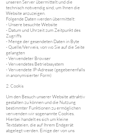
unseren Server übermittelt und die
technisch notwendig sind, um Ihnen die
Website anzuzeigen.
Folgende Daten werden übermittelt:
- Unsere besuchte Website
- Datum und Uhrzeit zum Zeitpunkt des
Zugriffs
- Menge der gesendeten Daten in Byte
- Quelle/Verweis, von wo Sie auf die Seite
gelangten
- Verwendeter Browser
- Verwendetes Betriebssystem
- Verwendete IP-Adresse (gegebenenfalls
in anonymisierter Form)
2. Cookis
Um den Besuch unserer Website attraktiv
gestalten zu können und die Nutzung
bestimmter Funktionen zu ermöglichen
verwenden wir sogenannte Cookies.
Hierbei handelt es sich um kleine
Textdateien, die auf Ihrem Endgerät
abgelegt werden. Einige der von uns