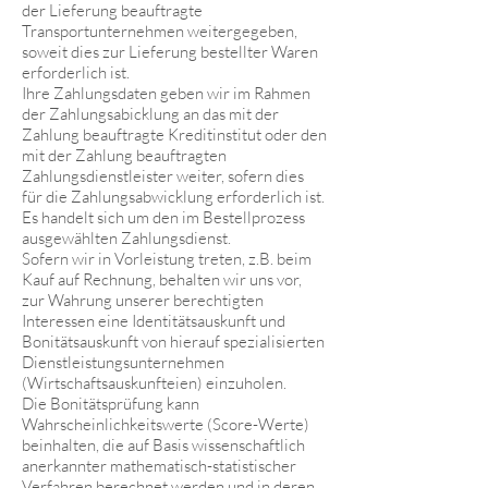
der Lieferung beauftragte
Transportunternehmen weitergegeben,
soweit dies zur Lieferung bestellter Waren
erforderlich ist.
Ihre Zahlungsdaten geben wir im Rahmen
der Zahlungsabicklung an das mit der
Zahlung beauftragte Kreditinstitut oder den
mit der Zahlung beauftragten
Zahlungsdienstleister weiter, sofern dies
für die Zahlungsabwicklung erforderlich ist.
Es handelt sich um den im Bestellprozess
ausgewählten Zahlungsdienst.
Sofern wir in Vorleistung treten, z.B. beim
Kauf auf Rechnung, behalten wir uns vor,
zur Wahrung unserer berechtigten
Interessen eine Identitätsauskunft und
Bonitätsauskunft von hierauf spezialisierten
Dienstleistungsunternehmen
(Wirtschaftsauskunfteien) einzuholen.
Die Bonitätsprüfung kann
Wahrscheinlichkeitswerte (Score-Werte)
beinhalten, die auf Basis wissenschaftlich
anerkannter mathematisch-statistischer
Verfahren berechnet werden und in deren