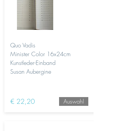
Quo Vadis
Minister Color 16x24cm
Kunstleder-Einband
Susan Aubergine
€ 22,20
Auswahl