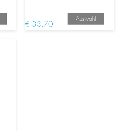
Auswahl
€ 33,70