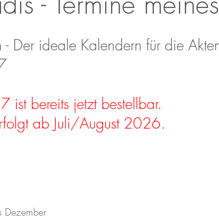
is - Termine meine
- Der ideale Kalendern für die Akte
7
st bereits jetzt bestellbar.
rfolgt ab Juli/August 2026.
is Dezember