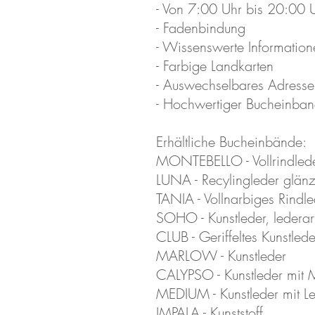
- Von 7:00 Uhr bis 20:00 
- Fadenbindung
- Wissenswerte Information
- Farbige Landkarten
- Auswechselbares Adressen
- Hochwertiger Bucheinban
Erhältliche Bucheinbände:
MONTEBELLO - Vollrindleder
LUNA - Recylingleder glä
TANIA - Vollnarbiges Rindl
SOHO - Kunstleder, lederar
CLUB - Geriffeltes Kunstleder
MARLOW - Kunstleder
CALYPSO - Kunstleder mit 
MEDIUM - Kunstleder mit L
IMPALA - Kunststoff