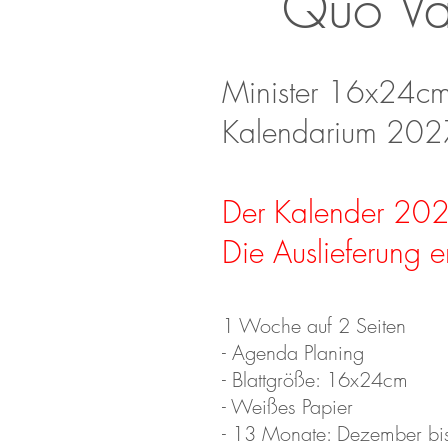
Quo Vad
Minister 16x24cm 
Kalendarium 202
Der Kalender 2027 i
Die Auslieferung e
1 Woche auf 2 Seiten
- Agenda Planing
- Blattgröße: 16x24cm
- Weißes Papier
- 13 Monate: Dezember b