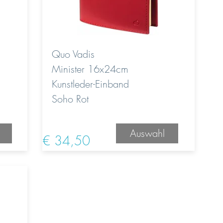
Quo Vadis
Minister 16x24cm
Kunstleder-Einband
Soho Rot
Auswahl
€ 34,50