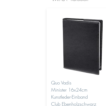
Quo Vadis
Minister 16x24cm
Kunstleder-Einband
Club Ebenholzschwarz