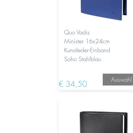
Quo Vadis
Minister 16x24cm
Kunstleder-Einband
Soho Stahlblau
Auswahl
€ 34,50