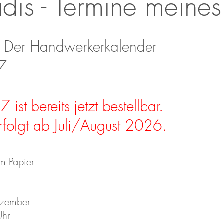
is - Termine meine
 Der Handwerkerkalender
7
st bereits jetzt bestellbar.
rfolgt ab Juli/August 2026.
em Papier
ezember
Uhr