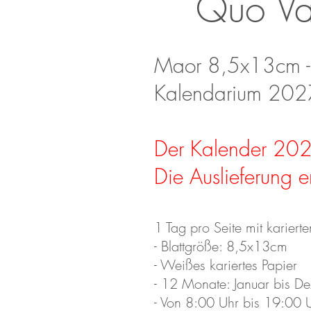
Quo Vad
Maor 8,5x13cm -
Kalendarium 202
Der Kalender 2027 i
Die Auslieferung e
1 Tag pro Seite mit kariert
- Blattgröße: 8,5x13cm
- Weißes kariertes Papier
- 12 Monate: Januar bis D
- Von 8
:00 Uhr bis 19:00 