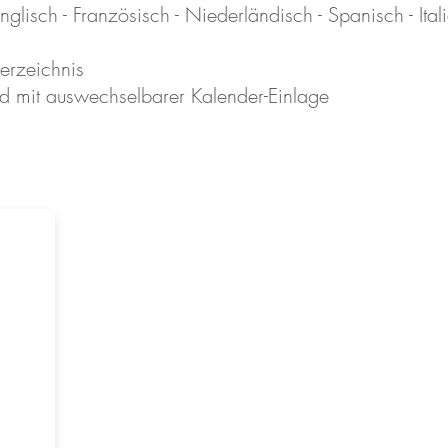
glisch - Französisch - Niederländisch - Spanisch - Ital
erzeichnis
d mit auswechselbarer Kalender-Einlage