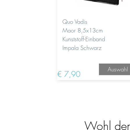
Quo Vadis
Maor 8,5x13cm
Kunststoff-Einband
Impala Schwarz
Auswahl
€ 7,90
Wohl dem,