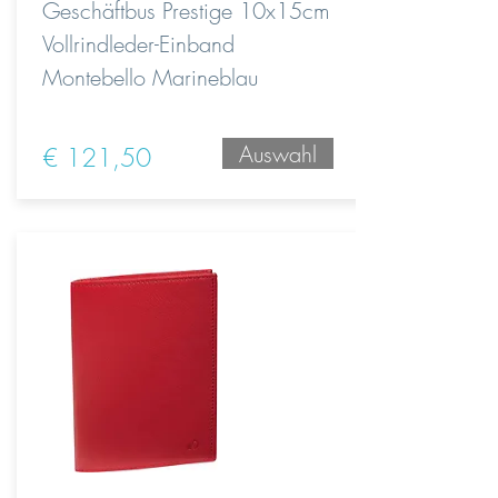
Geschäftbus Prestige 10x15cm
Vollrindleder-Einband
Montebello Marineblau
Auswahl
€ 121,50