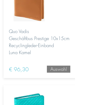
Quo Vadis
Geschäftbus Prestige 10x15cm
Recyclingleder-Einband
Luna Kamel
€ 96,30
Auswahl