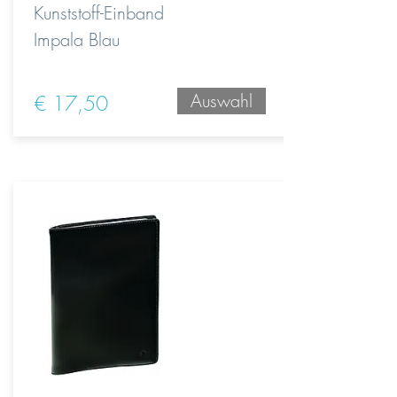
Kunststoff-Einband
Impala Blau
Auswahl
€ 17,50