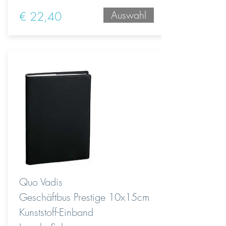
Auswahl
€ 22,40
Quo Vadis
Geschäftbus Prestige 10x15cm
Kunststoff-Einband