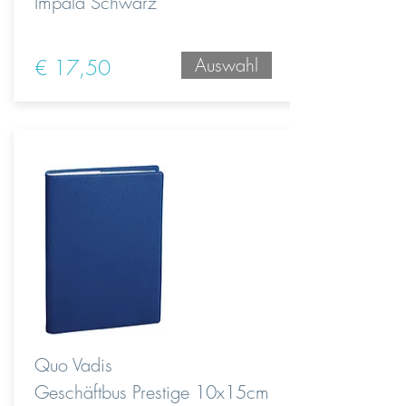
Impala Schwarz
Auswahl
€ 17,50
Quo Vadis
Geschäftbus Prestige 10x15cm