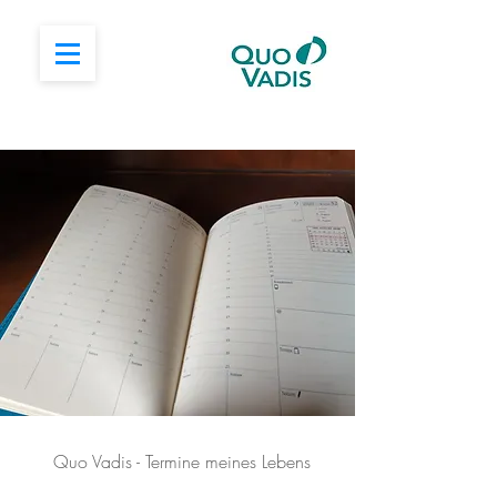
Quo Vadis - Termine meines Lebens