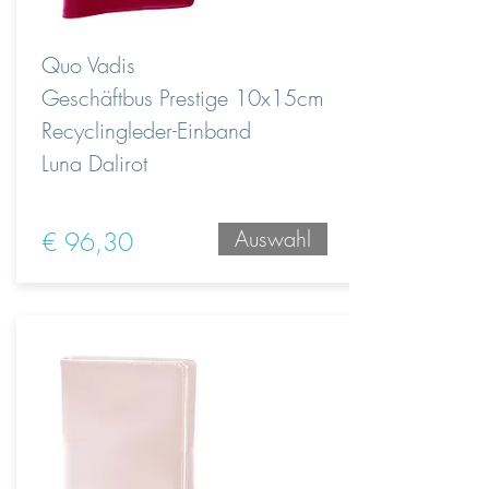
Quo Vadis
Geschäftbus Prestige 10x15cm
Recyclingleder-Einband
Luna Dalirot
Auswahl
€ 96,30