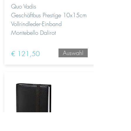
Quo Vadis
Geschäftbus Prestige 10x15cm
Vollrindleder-Einband
Montebello Dalirot
Auswahl
€ 121,50