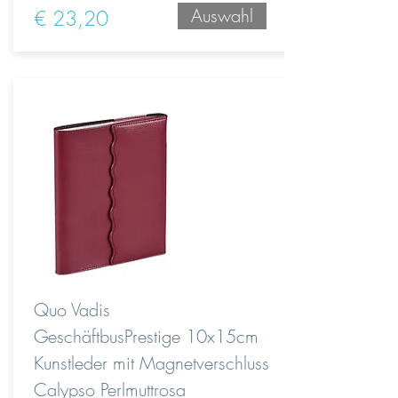
Auswahl
€ 23,20
Quo Vadis
GeschäftbusPrestige 10x15cm
Kunstleder mit Magnetverschluss
Calypso Perlmuttrosa