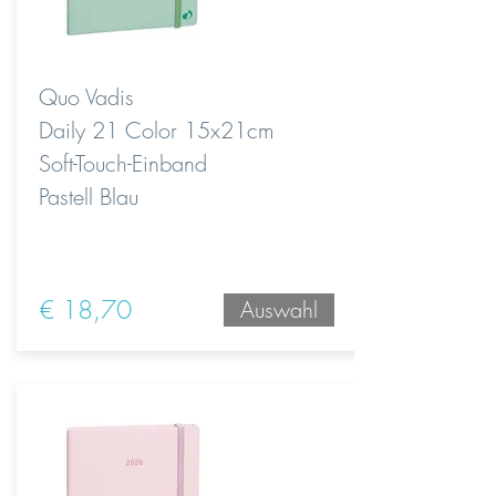
Quo Vadis
Daily 21 Color 15x21cm
Soft-Touch-Einband
Pastell Blau
€ 18,70
Auswahl