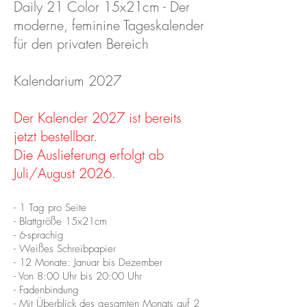
Daily 21 Color 15x21cm - Der
moderne,
feminine Tageskalender
für den privaten Bereich
Kalendarium 2027
Der Kalender 2027 ist bereits
jetzt bestellbar.
Die Auslieferung erfolgt ab
Juli/August 2026.
- 1 Tag pro Seite
- Blattgröße 15x21cm
- 6-sprachig
- Weißes Schreibpapier
- 12 Monate: Januar bis Dezember
- Von 8:00 Uhr bis 20:00 Uhr
- Fadenbindung
- Mit Überblick des gesamten Monats auf 2