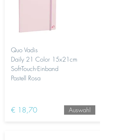
Quo Vadis
Daily 21 Color 15x21cm
Soft-Touch-Einband
Pastell Rosa
€ 18,70
Auswahl