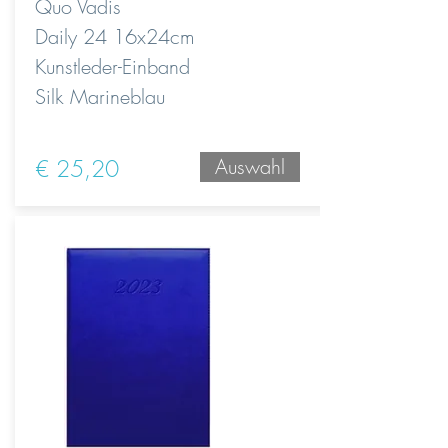
Quo Vadis
Daily 24 16x24cm
Kunstleder-Einband
Silk Marineblau
€ 25,20
Auswahl