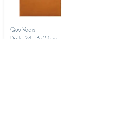
Quo Vadis
Daily 24 16x24cm
Kunstleder-Einband
Brand Havanna
€ 20,80
Auswahl