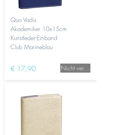
Quo Vadis
Akademiker 10x15cm
Kunstleder-Einband
Club Marineblau
€ 17,90
Nicht verfügbar