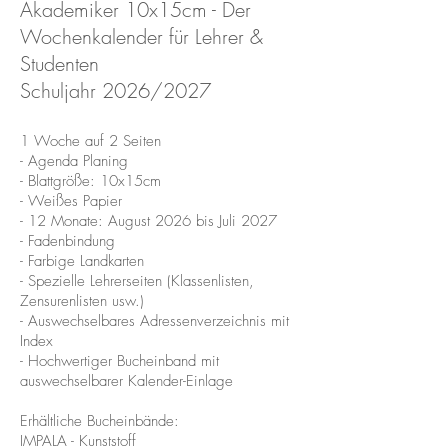
Akademiker 10x15cm - Der
Wochenkalender für Lehrer &
Studenten
Schuljahr 2026/2027
1 Woche auf 2 Seiten
- Agenda Planing
- Blattgröße: 10x15cm
- Weißes Papier
- 12 Monate: August 2026
bis Juli 2027
- Fadenbindung
- Farbige Landkarten
- Spezielle Lehrerseiten (Klassenlisten,
Zensurenlisten usw.)
- Auswechselbares Adressenverzeichnis mit
Index
- Hochwertiger Bucheinband mit
auswechselbarer Kalender-Einlage
Erhältliche Bucheinbände:
IMPALA - Kunststoff