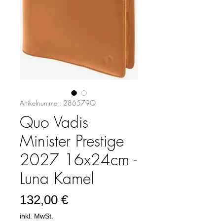
Artikelnummer: 286579Q
Quo Vadis
Minister Prestige
2027 16x24cm -
Luna Kamel
Preis
132,00 €
inkl. MwSt.