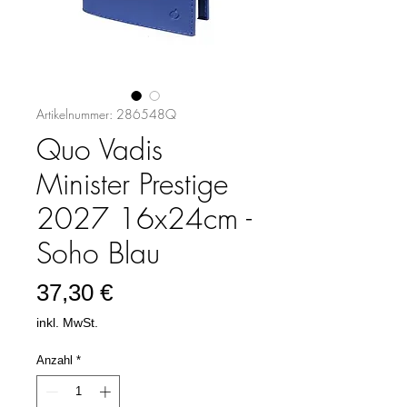
Artikelnummer: 286548Q
Quo Vadis
Minister Prestige
2027 16x24cm -
Soho Blau
Preis
37,30 €
inkl. MwSt.
Anzahl
*