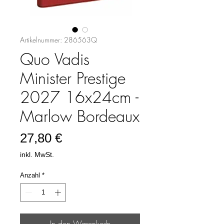
Artikelnummer: 286563Q
Quo Vadis
Minister Prestige
2027 16x24cm -
Marlow Bordeaux
Preis
27,80 €
inkl. MwSt.
Anzahl
*
In den Warenkorb