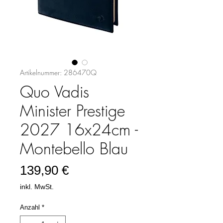
Artikelnummer: 286470Q
Quo Vadis
Minister Prestige
2027 16x24cm -
Montebello Blau
Preis
139,90 €
inkl. MwSt.
Anzahl
*