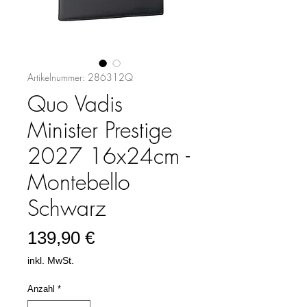
Artikelnummer: 286312Q
Quo Vadis
Minister Prestige
2027 16x24cm -
Montebello
Schwarz
Preis
139,90 €
inkl. MwSt.
Anzahl
*