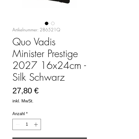
Artikelnummer: 286521Q
Quo Vadis
Minister Prestige
2027 16x24cm -
Silk Schwarz
Preis
27,80 €
inkl. MwSt.
Anzahl
*