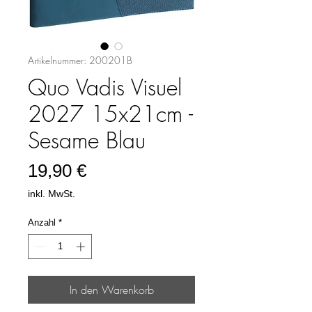
Artikelnummer: 200201B
Quo Vadis Visuel
2027 15x21cm -
Sesame Blau
Preis
19,90 €
inkl. MwSt.
Anzahl
*
In den Warenkorb