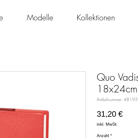
e
Modelle
Kollektionen
Quo Vadis
18x24cm 
Artikelnummer: 4819
Prei
31,20 €
inkl. MwSt.
Anzahl
*