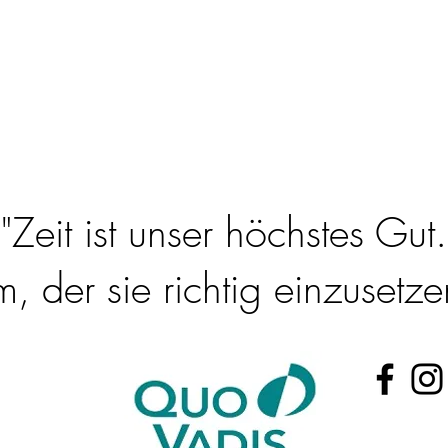
"Zeit ist unser höchstes Gut.
 der sie richtig einzusetzen