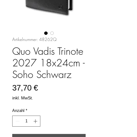
Artikelnummer: 48262Q
Quo Vadis Trinote
2027 18x24cm -
Soho Schwarz
Preis
37,70 €
inkl. MwSt.
Anzahl
*