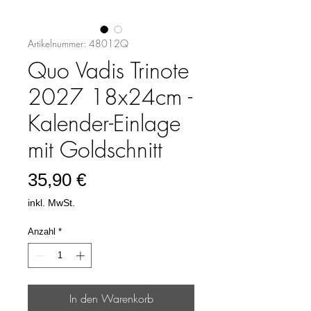
Artikelnummer: 48012Q
Quo Vadis Trinote
2027 18x24cm -
Kalender-Einlage
mit Goldschnitt
Preis
35,90 €
inkl. MwSt.
Anzahl
*
In den Warenkorb