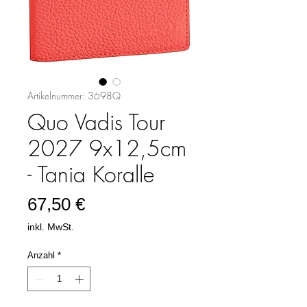
Artikelnummer: 3698Q
Quo Vadis Tour
2027 9x12,5cm
- Tania Koralle
Preis
67,50 €
inkl. MwSt.
Anzahl
*