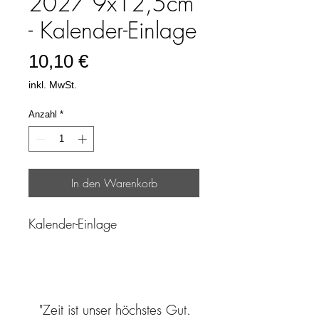
2027 9x12,5cm
- Kalender-Einlage
Preis
10,10 €
inkl. MwSt.
Anzahl
*
In den Warenkorb
Kalender-Einlage
"Zeit ist unser höchstes Gut.