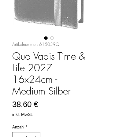
Artikelnummer: 615039Q
Quo Vadis Time &
Life 2027
16x24cm -
Medium Silber
Preis
38,60 €
inkl. MwSt.
Anzahl
*