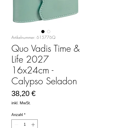
Artikelnummer: 615776Q
Quo Vadis Time &
Life 2027
16x24cm -
Calypso Seladon
Preis
38,20 €
inkl. MwSt.
Anzahl
*