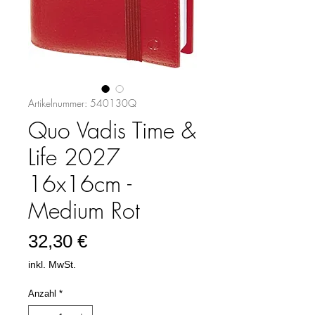
Artikelnummer: 540130Q
Quo Vadis Time &
Life 2027
16x16cm -
Medium Rot
Preis
32,30 €
inkl. MwSt.
Anzahl
*