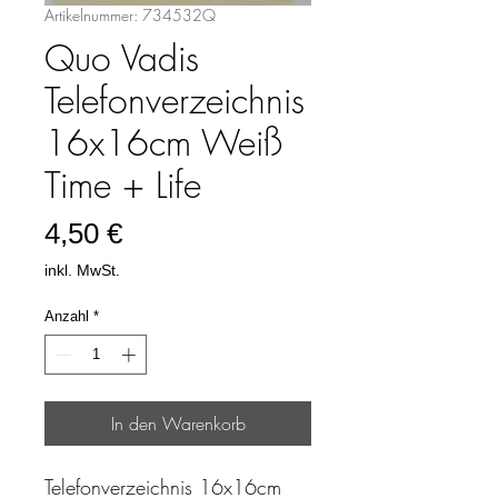
Artikelnummer: 734532Q
Quo Vadis
Telefonverzeichnis
16x16cm Weiß
Time + Life
Preis
4,50 €
inkl. MwSt.
Anzahl
*
In den Warenkorb
Telefonverzeichnis 16x16cm