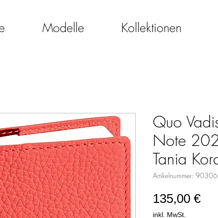
e
Modelle
Kollektionen
Quo Vadis
Note 202
Tania Kora
Artikelnummer: 9030
Pre
135,00 €
inkl. MwSt.