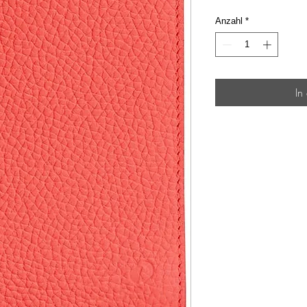
Anzahl
*
In