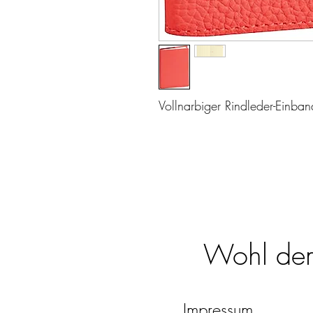
Vollnarbiger Rindleder-Einban
Wohl dem,
Impressum