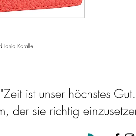
d Tania Koralle
"Zeit ist unser höchstes Gut.
 der sie richtig einzusetzen