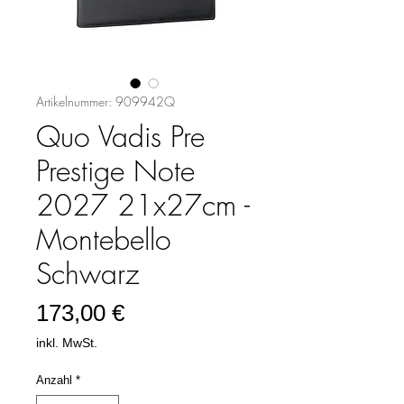
Artikelnummer: 909942Q
Quo Vadis Pre
Prestige Note
2027 21x27cm -
Montebello
Schwarz
Preis
173,00 €
inkl. MwSt.
Anzahl
*