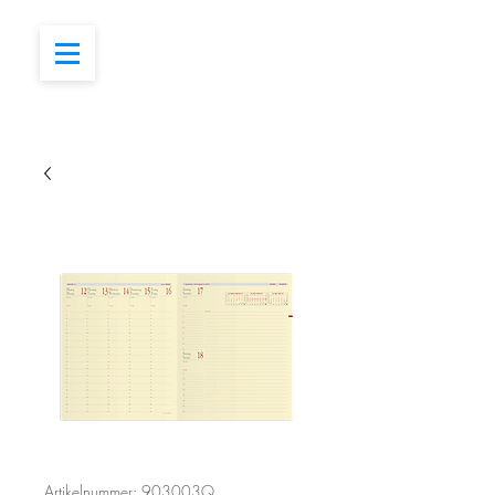
Artikelnummer: 903003Q