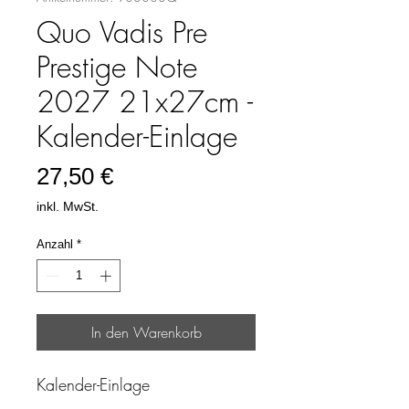
Quo Vadis Pre
Prestige Note
2027 21x27cm -
Kalender-Einlage
Preis
27,50 €
inkl. MwSt.
Anzahl
*
In den Warenkorb
Kalender-Einlage