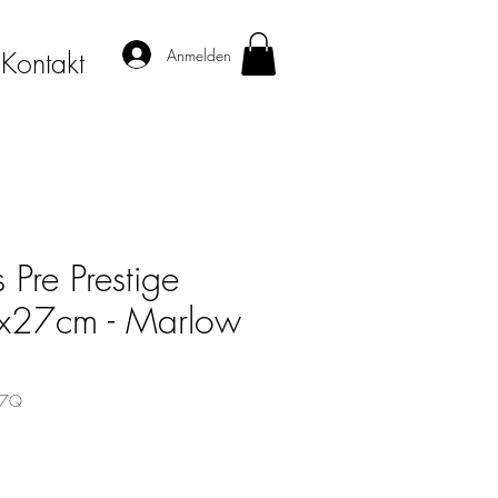
Anmelden
Kontakt
 Pre Prestige
27cm - Marlow
17Q
s