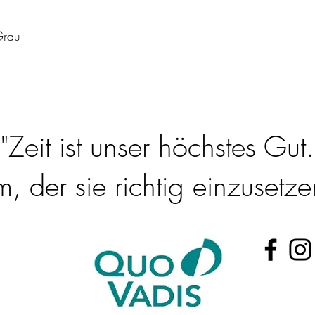
Grau
"Zeit ist unser höchstes Gut.
 der sie richtig einzusetzen