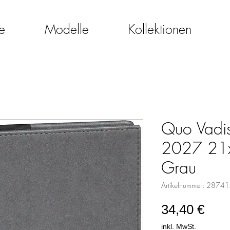
e
Modelle
Kollektionen
Quo Vadis
2027 21x
Grau
Artikelnummer: 2874
Prei
34,40 €
inkl. MwSt.