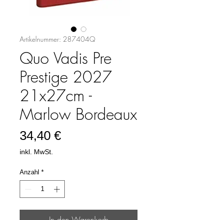
Artikelnummer: 287404Q
Quo Vadis Pre
Prestige 2027
21x27cm -
Marlow Bordeaux
Preis
34,40 €
inkl. MwSt.
Anzahl
*
In den Warenkorb