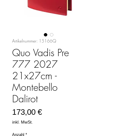
Artikelnummer: 15166Q
Quo Vadis Pre
777 2027
21x27cm -
Montebello
Dalirot
Preis
173,00 €
inkl. MwSt.
Anzahl
*