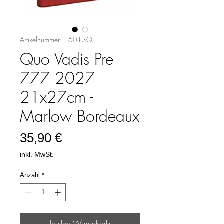
Artikelnummer: 16013Q
Quo Vadis Pre
777 2027
21x27cm -
Marlow Bordeaux
Preis
35,90 €
inkl. MwSt.
Anzahl
*
In den Warenkorb