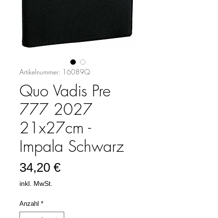
Artikelnummer: 16089Q
Quo Vadis Pre
777 2027
21x27cm -
Impala Schwarz
Preis
34,20 €
inkl. MwSt.
Anzahl
*