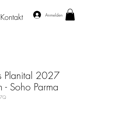
Anmelden
Kontakt
 Planital 2027
 - Soho Parma
27Q
s