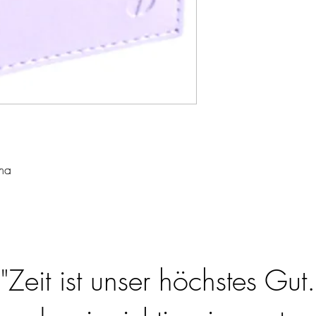
ma
"Zeit ist unser höchstes Gut.