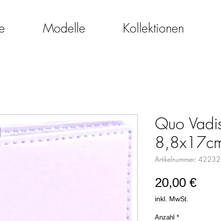
e
Modelle
Kollektionen
Quo Vadis
8,8x17cm
Artikelnummer: 4223
Prei
20,00 €
inkl. MwSt.
Anzahl
*