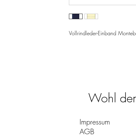
Vollrindleder-Einband Monteb
Wohl dem,
Impressum
AGB