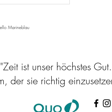
ello Marineblau
"Zeit ist unser höchstes Gut.
 der sie richtig einzusetzen