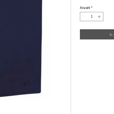
Anzahl
*
In