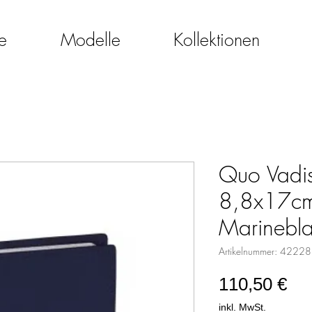
e
Modelle
Kollektionen
Quo Vadis
8,8x17cm
Marinebl
Artikelnummer: 4222
Pre
110,50 €
inkl. MwSt.