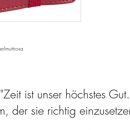
erlmuttrosa
"Zeit ist unser höchstes Gut.
 der sie richtig einzusetzen