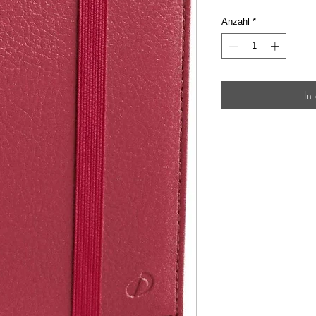
Anzahl
*
In