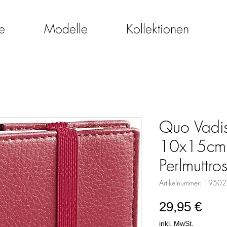
e
Modelle
Kollektionen
Quo Vadi
10x15cm 
Perlmuttro
Artikelnummer: 1950
Prei
29,95 €
inkl. MwSt.