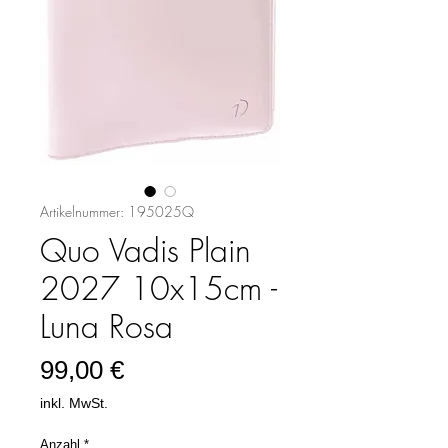
Artikelnummer: 195025Q
Quo Vadis Plain
2027 10x15cm -
Luna Rosa
Preis
99,00 €
inkl. MwSt.
Anzahl
*