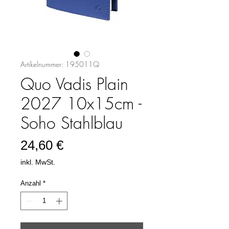
Artikelnummer: 195011Q
Quo Vadis Plain
2027 10x15cm -
Soho Stahlblau
Preis
24,60 €
inkl. MwSt.
Anzahl
*