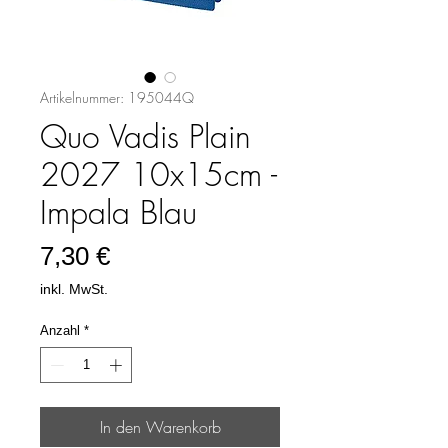
Artikelnummer: 195044Q
Quo Vadis Plain
2027 10x15cm -
Impala Blau
Preis
7,30 €
inkl. MwSt.
Anzahl
*
In den Warenkorb