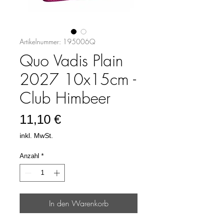
Artikelnummer: 195006Q
Quo Vadis Plain
2027 10x15cm -
Club Himbeer
Preis
11,10 €
inkl. MwSt.
Anzahl
*
In den Warenkorb