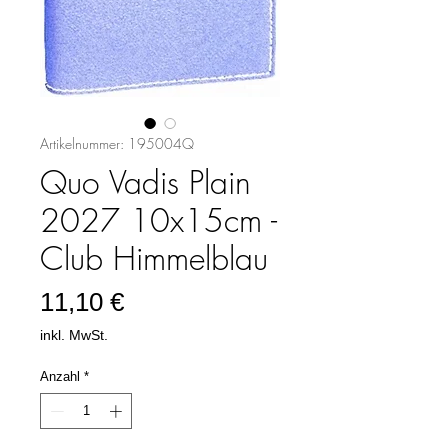
Artikelnummer: 195004Q
Quo Vadis Plain
2027 10x15cm -
Club Himmelblau
Preis
11,10 €
inkl. MwSt.
Anzahl
*