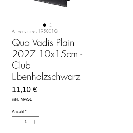
Artikelnummer: 195001Q
Quo Vadis Plain
2027 10x15cm -
Club
Ebenholzschwarz
Preis
11,10 €
inkl. MwSt.
Anzahl
*