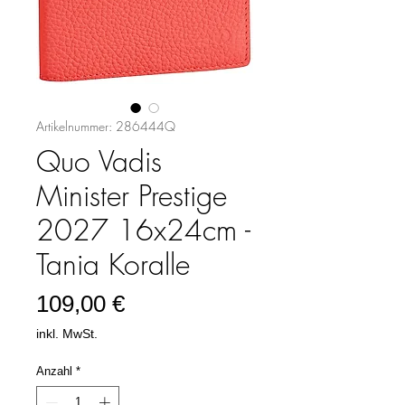
Artikelnummer: 286444Q
Quo Vadis
Minister Prestige
2027 16x24cm -
Tania Koralle
Preis
109,00 €
inkl. MwSt.
Anzahl
*