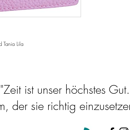
 Tania Lila
"Zeit ist unser höchstes Gut.
 der sie richtig einzusetzen