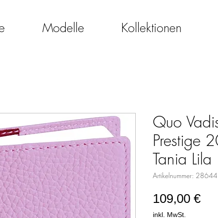
e
Modelle
Kollektionen
Quo Vadis
Prestige
Tania Lila
Artikelnummer: 2864
Pre
109,00 €
inkl. MwSt.