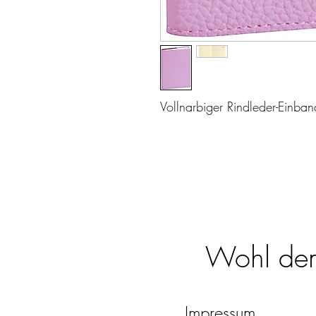
Vollnarbiger Rindleder-Einband
Wohl dem,
Impressum