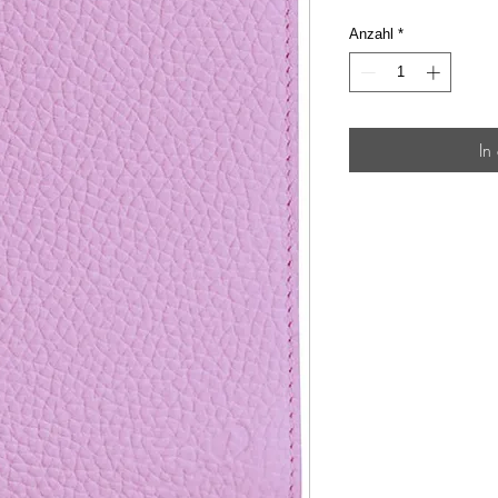
Anzahl
*
In