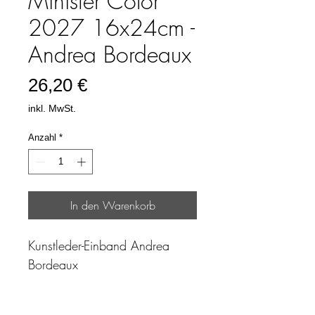
Minister Color
2027 16x24cm -
Andrea Bordeaux
Preis
26,20 €
inkl. MwSt.
Anzahl
*
In den Warenkorb
Kunstleder-Einband Andrea
Bordeaux