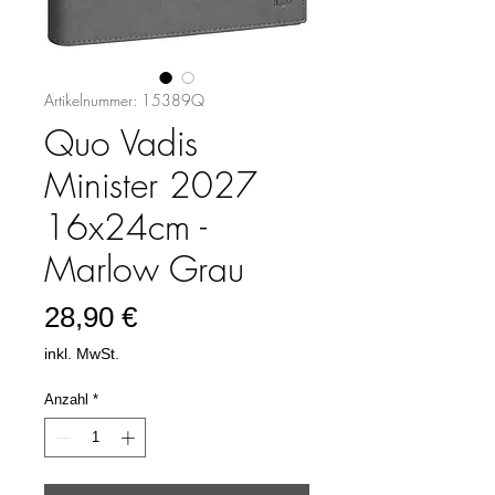
Artikelnummer: 15389Q
Quo Vadis
Minister 2027
16x24cm -
Marlow Grau
Preis
28,90 €
inkl. MwSt.
Anzahl
*