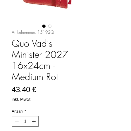
Artikelnummer: 15192Q
Quo Vadis
Minister 2027
16x24cm -
Medium Rot
Preis
43,40 €
inkl. MwSt.
Anzahl
*