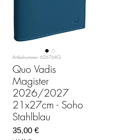
Artikelnummer: 626764Q
Quo Vadis
Magister
2026/2027
21x27cm - Soho
Stahlblau
Preis
35,00 €