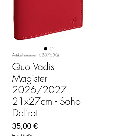
Artikelnummer: 626765Q
Quo Vadis
Magister
2026/2027
21x27cm - Soho
Dalirot
Preis
35,00 €