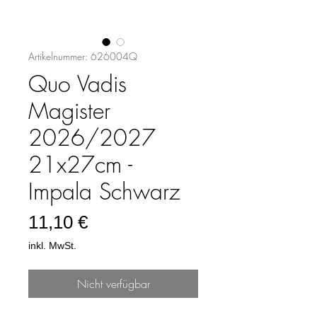
Artikelnummer: 626004Q
Quo Vadis
Magister
2026/2027
21x27cm -
Impala Schwarz
Preis
11,10 €
inkl. MwSt.
Nicht verfügbar